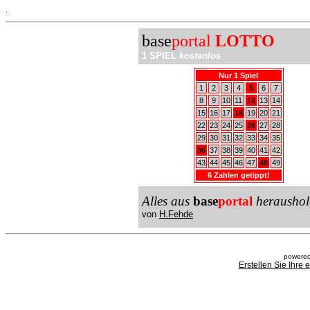
.
base
portal
LOTTO
1 SPIEL
kostenlos
Nur 1 Spiel
1
2
3
4
5
6
7
8
9
10
11
12
13
14
15
16
17
18
19
20
21
22
23
24
25
26
27
28
29
30
31
32
33
34
35
36
37
38
39
40
41
42
43
44
45
46
47
48
49
6 Zahlen getippt!
Alles aus
base
portal
heraushol
von
H.Fehde
powered
Erstellen Sie Ihre