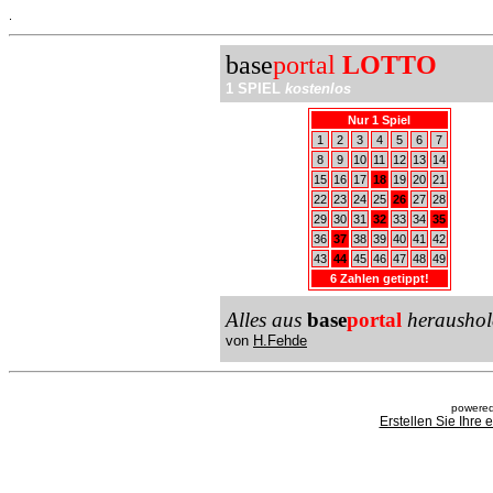
.
base
portal
LOTTO
1 SPIEL
kostenlos
Nur 1 Spiel
1
2
3
4
5
6
7
8
9
10
11
12
13
14
15
16
17
18
19
20
21
22
23
24
25
26
27
28
29
30
31
32
33
34
35
36
37
38
39
40
41
42
43
44
45
46
47
48
49
6 Zahlen getippt!
Alles aus
base
portal
heraushol
von
H.Fehde
powered
Erstellen Sie Ihre