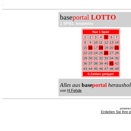
.
base
portal
LOTTO
1 SPIEL
kostenlos
Nur 1 Spiel
1
2
3
4
5
6
7
8
9
10
11
12
13
14
15
16
17
18
19
20
21
22
23
24
25
26
27
28
29
30
31
32
33
34
35
36
37
38
39
40
41
42
43
44
45
46
47
48
49
6 Zahlen getippt!
Alles aus
base
portal
heraushol
von
H.Fehde
powered
Erstellen Sie Ihre