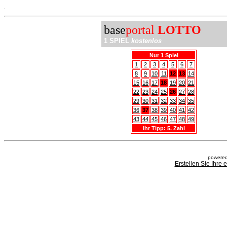
.
base
portal
LOTTO
1 SPIEL
kostenlos
Nur 1 Spiel
1
2
3
4
5
6
7
8
9
10
11
12
13
14
15
16
17
18
19
20
21
22
23
24
25
26
27
28
29
30
31
32
33
34
35
36
37
38
39
40
41
42
43
44
45
46
47
48
49
Ihr Tipp: 5. Zahl
powered
Erstellen Sie Ihre