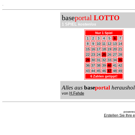
.
base
portal
LOTTO
1 SPIEL
kostenlos
Nur 1 Spiel
1
2
3
4
5
6
7
8
9
10
11
12
13
14
15
16
17
18
19
20
21
22
23
24
25
26
27
28
29
30
31
32
33
34
35
36
37
38
39
40
41
42
43
44
45
46
47
48
49
6 Zahlen getippt!
Alles aus
base
portal
heraushol
von
H.Fehde
powered
Erstellen Sie Ihre