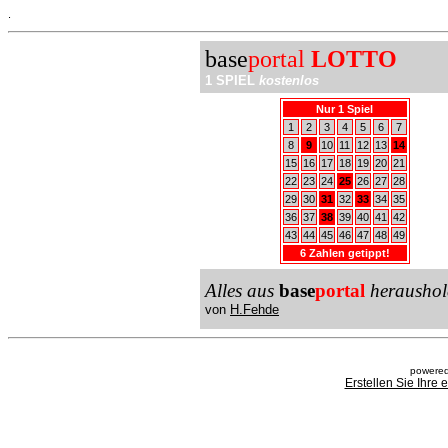
.
base
portal
LOTTO
1 SPIEL
kostenlos
Nur 1 Spiel
1
2
3
4
5
6
7
8
9
10
11
12
13
14
15
16
17
18
19
20
21
22
23
24
25
26
27
28
29
30
31
32
33
34
35
36
37
38
39
40
41
42
43
44
45
46
47
48
49
6 Zahlen getippt!
Alles aus
base
portal
heraushol
von
H.Fehde
powered
Erstellen Sie Ihre