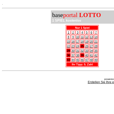
.
base
portal
LOTTO
1 SPIEL
kostenlos
Nur 1 Spiel
1
2
3
4
5
6
7
8
9
10
11
12
13
14
15
16
17
18
19
20
21
22
23
24
25
26
27
28
29
30
31
32
33
34
35
36
37
38
39
40
41
42
43
44
45
46
47
48
49
Ihr Tipp: 5. Zahl
powered
Erstellen Sie Ihre