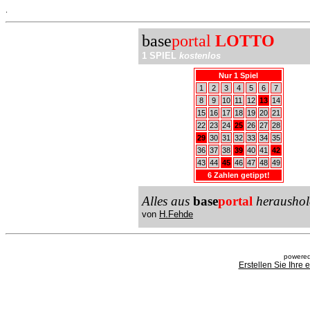
.
base
portal
LOTTO
1 SPIEL
kostenlos
Nur 1 Spiel
1
2
3
4
5
6
7
8
9
10
11
12
13
14
15
16
17
18
19
20
21
22
23
24
25
26
27
28
29
30
31
32
33
34
35
36
37
38
39
40
41
42
43
44
45
46
47
48
49
6 Zahlen getippt!
Alles aus
base
portal
heraushol
von
H.Fehde
powered
Erstellen Sie Ihre