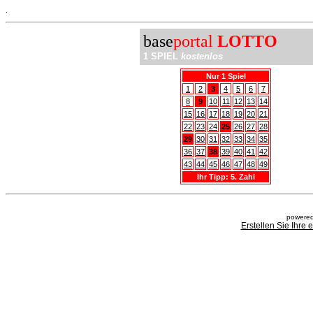
.
base
portal
LOTTO
1 SPIEL
kostenlos
Nur 1 Spiel
1
2
3
4
5
6
7
8
9
10
11
12
13
14
15
16
17
18
19
20
21
22
23
24
25
26
27
28
29
30
31
32
33
34
35
36
37
38
39
40
41
42
43
44
45
46
47
48
49
Ihr Tipp: 5. Zahl
powered
Erstellen Sie Ihre