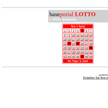
.
base
portal
LOTTO
1 SPIEL
kostenlos
Nur 1 Spiel
1
2
3
4
5
6
7
8
9
10
11
12
13
14
15
16
17
18
19
20
21
22
23
24
25
26
27
28
29
30
31
32
33
34
35
36
37
38
39
40
41
42
43
44
45
46
47
48
49
Ihr Tipp: 5. Zahl
powered
Erstellen Sie Ihre