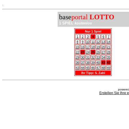
.
base
portal
LOTTO
1 SPIEL
kostenlos
Nur 1 Spiel
1
2
3
4
5
6
7
8
9
10
11
12
13
14
15
16
17
18
19
20
21
22
23
24
25
26
27
28
29
30
31
32
33
34
35
36
37
38
39
40
41
42
43
44
45
46
47
48
49
Ihr Tipp: 5. Zahl
powered
Erstellen Sie Ihre