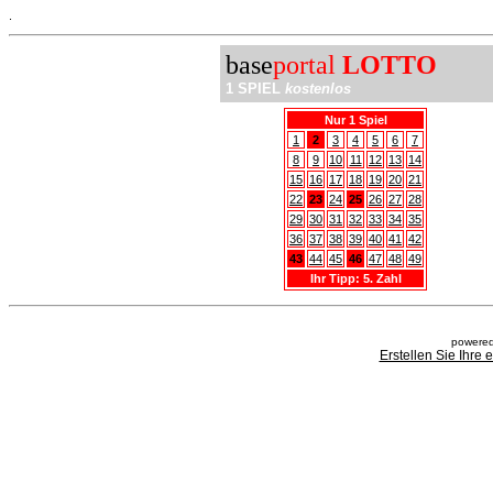
.
base
portal
LOTTO
1 SPIEL
kostenlos
Nur 1 Spiel
1
2
3
4
5
6
7
8
9
10
11
12
13
14
15
16
17
18
19
20
21
22
23
24
25
26
27
28
29
30
31
32
33
34
35
36
37
38
39
40
41
42
43
44
45
46
47
48
49
Ihr Tipp: 5. Zahl
powered
Erstellen Sie Ihre