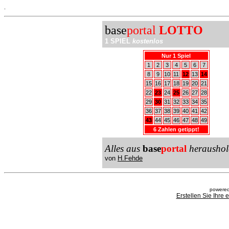
.
base
portal
LOTTO
1 SPIEL
kostenlos
Nur 1 Spiel
1
2
3
4
5
6
7
8
9
10
11
12
13
14
15
16
17
18
19
20
21
22
23
24
25
26
27
28
29
30
31
32
33
34
35
36
37
38
39
40
41
42
43
44
45
46
47
48
49
6 Zahlen getippt!
Alles aus
base
portal
heraushol
von
H.Fehde
powered
Erstellen Sie Ihre