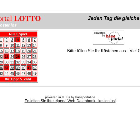
ortal
LOTTO
Jeden Tag die gleich
ostenlos
Nur 1 Spiel
1
2
3
4
5
6
7
8
9
10
11
12
13
14
Bitte füllen Sie Ihr Kästchen aus - Viel 
15
16
17
18
19
20
21
22
23
24
25
26
27
28
29
30
31
32
33
34
35
36
37
38
39
40
41
42
43
44
45
46
47
48
49
Ihr Tipp: 5. Zahl
powered in 0.00s by baseportal.de
Erstellen Sie Ihre eigene Web-Datenbank - kostenlos!