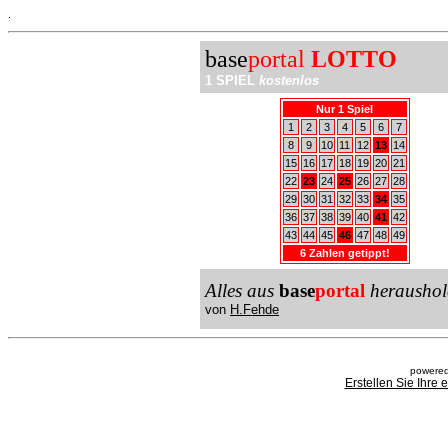
.
base
portal
LOTTO
1 SPIEL
kostenlos
Nur 1 Spiel
1
2
3
4
5
6
7
8
9
10
11
12
13
14
15
16
17
18
19
20
21
22
23
24
25
26
27
28
29
30
31
32
33
34
35
36
37
38
39
40
41
42
43
44
45
46
47
48
49
6 Zahlen getippt!
Alles aus
base
portal
heraushol
von
H.Fehde
powered
Erstellen Sie Ihre