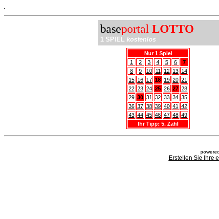
.
base
portal
LOTTO
1 SPIEL
kostenlos
Nur 1 Spiel
1
2
3
4
5
6
7
8
9
10
11
12
13
14
15
16
17
18
19
20
21
22
23
24
25
26
27
28
29
30
31
32
33
34
35
36
37
38
39
40
41
42
43
44
45
46
47
48
49
Ihr Tipp: 5. Zahl
powered
Erstellen Sie Ihre