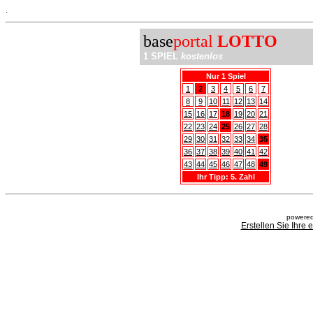
.
base
portal
LOTTO
1 SPIEL
kostenlos
Nur 1 Spiel
1
2
3
4
5
6
7
8
9
10
11
12
13
14
15
16
17
18
19
20
21
22
23
24
25
26
27
28
29
30
31
32
33
34
35
36
37
38
39
40
41
42
43
44
45
46
47
48
49
Ihr Tipp: 5. Zahl
powered
Erstellen Sie Ihre