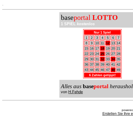
.
base
portal
LOTTO
1 SPIEL
kostenlos
Nur 1 Spiel
1
2
3
4
5
6
7
8
9
10
11
12
13
14
15
16
17
18
19
20
21
22
23
24
25
26
27
28
29
30
31
32
33
34
35
36
37
38
39
40
41
42
43
44
45
46
47
48
49
6 Zahlen getippt!
Alles aus
base
portal
heraushol
von
H.Fehde
powered
Erstellen Sie Ihre