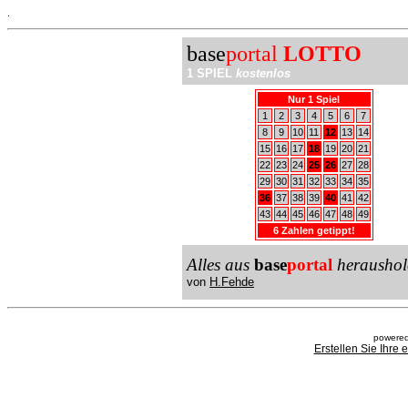
.
base
portal
LOTTO
1 SPIEL
kostenlos
Nur 1 Spiel
1
2
3
4
5
6
7
8
9
10
11
12
13
14
15
16
17
18
19
20
21
22
23
24
25
26
27
28
29
30
31
32
33
34
35
36
37
38
39
40
41
42
43
44
45
46
47
48
49
6 Zahlen getippt!
Alles aus
base
portal
heraushol
von
H.Fehde
powered
Erstellen Sie Ihre