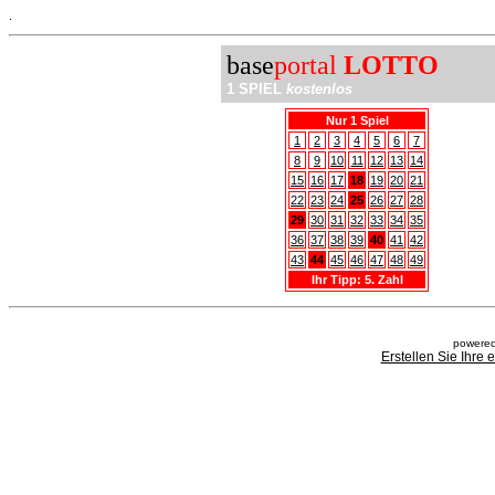
.
base
portal
LOTTO
1 SPIEL
kostenlos
Nur 1 Spiel
1
2
3
4
5
6
7
8
9
10
11
12
13
14
15
16
17
18
19
20
21
22
23
24
25
26
27
28
29
30
31
32
33
34
35
36
37
38
39
40
41
42
43
44
45
46
47
48
49
Ihr Tipp: 5. Zahl
powered
Erstellen Sie Ihre