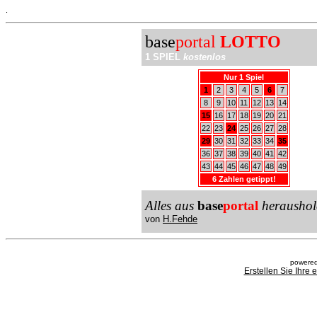
.
base
portal
LOTTO
1 SPIEL
kostenlos
Nur 1 Spiel
1
2
3
4
5
6
7
8
9
10
11
12
13
14
15
16
17
18
19
20
21
22
23
24
25
26
27
28
29
30
31
32
33
34
35
36
37
38
39
40
41
42
43
44
45
46
47
48
49
6 Zahlen getippt!
Alles aus
base
portal
heraushol
von
H.Fehde
powered
Erstellen Sie Ihre