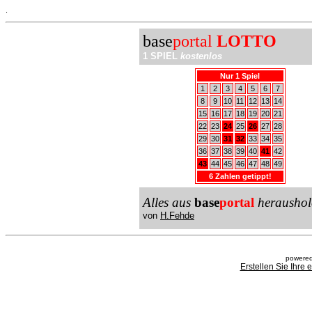
.
base
portal
LOTTO
1 SPIEL
kostenlos
Nur 1 Spiel
1
2
3
4
5
6
7
8
9
10
11
12
13
14
15
16
17
18
19
20
21
22
23
24
25
26
27
28
29
30
31
32
33
34
35
36
37
38
39
40
41
42
43
44
45
46
47
48
49
6 Zahlen getippt!
Alles aus
base
portal
heraushol
von
H.Fehde
powered
Erstellen Sie Ihre