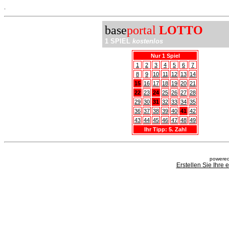
.
base
portal
LOTTO
1 SPIEL
kostenlos
Nur 1 Spiel
1
2
3
4
5
6
7
8
9
10
11
12
13
14
15
16
17
18
19
20
21
22
23
24
25
26
27
28
29
30
31
32
33
34
35
36
37
38
39
40
41
42
43
44
45
46
47
48
49
Ihr Tipp: 5. Zahl
powered
Erstellen Sie Ihre