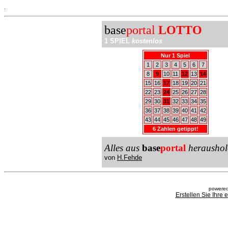
.
base
portal
LOTTO
1 SPIEL
kostenlos
Nur 1 Spiel
1
2
3
4
5
6
7
8
9
10
11
12
13
14
15
16
17
18
19
20
21
22
23
24
25
26
27
28
29
30
31
32
33
34
35
36
37
38
39
40
41
42
43
44
45
46
47
48
49
6 Zahlen getippt!
Alles aus
base
portal
heraushol
von
H.Fehde
powered
Erstellen Sie Ihre