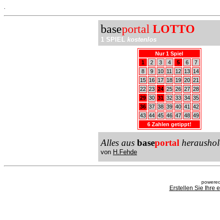
.
base
portal
LOTTO
1 SPIEL
kostenlos
Nur 1 Spiel
1
2
3
4
5
6
7
8
9
10
11
12
13
14
15
16
17
18
19
20
21
22
23
24
25
26
27
28
29
30
31
32
33
34
35
36
37
38
39
40
41
42
43
44
45
46
47
48
49
6 Zahlen getippt!
Alles aus
base
portal
heraushol
von
H.Fehde
powered
Erstellen Sie Ihre