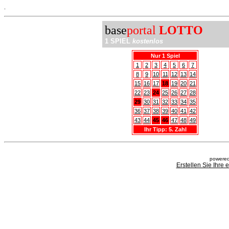
.
base
portal
LOTTO
1 SPIEL
kostenlos
Nur 1 Spiel
1
2
3
4
5
6
7
8
9
10
11
12
13
14
15
16
17
18
19
20
21
22
23
24
25
26
27
28
29
30
31
32
33
34
35
36
37
38
39
40
41
42
43
44
45
46
47
48
49
Ihr Tipp: 5. Zahl
powered
Erstellen Sie Ihre