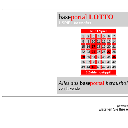
.
base
portal
LOTTO
1 SPIEL
kostenlos
Nur 1 Spiel
1
2
3
4
5
6
7
8
9
10
11
12
13
14
15
16
17
18
19
20
21
22
23
24
25
26
27
28
29
30
31
32
33
34
35
36
37
38
39
40
41
42
43
44
45
46
47
48
49
6 Zahlen getippt!
Alles aus
base
portal
heraushol
von
H.Fehde
powered
Erstellen Sie Ihre