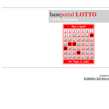
.
base
portal
LOTTO
1 SPIEL
kostenlos
Nur 1 Spiel
1
2
3
4
5
6
7
8
9
10
11
12
13
14
15
16
17
18
19
20
21
22
23
24
25
26
27
28
29
30
31
32
33
34
35
36
37
38
39
40
41
42
43
44
45
46
47
48
49
Ihr Tipp: 5. Zahl
powered
Erstellen Sie Ihre