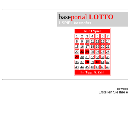
.
base
portal
LOTTO
1 SPIEL
kostenlos
Nur 1 Spiel
1
2
3
4
5
6
7
8
9
10
11
12
13
14
15
16
17
18
19
20
21
22
23
24
25
26
27
28
29
30
31
32
33
34
35
36
37
38
39
40
41
42
43
44
45
46
47
48
49
Ihr Tipp: 5. Zahl
powered
Erstellen Sie Ihre