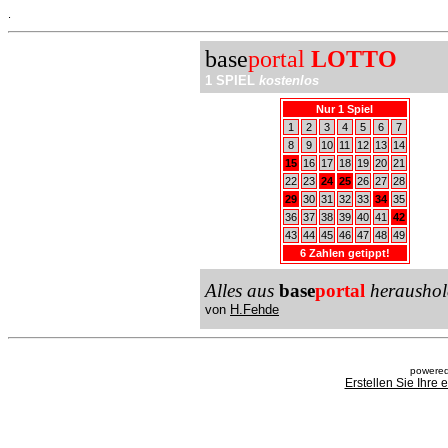
.
base
portal
LOTTO
1 SPIEL
kostenlos
Nur 1 Spiel
1
2
3
4
5
6
7
8
9
10
11
12
13
14
15
16
17
18
19
20
21
22
23
24
25
26
27
28
29
30
31
32
33
34
35
36
37
38
39
40
41
42
43
44
45
46
47
48
49
6 Zahlen getippt!
Alles aus
base
portal
heraushol
von
H.Fehde
powered
Erstellen Sie Ihre