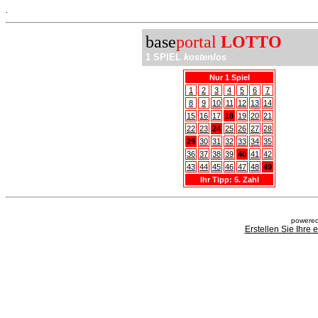
.
base
portal
LOTTO
1 SPIEL
kostenlos
Nur 1 Spiel
1
2
3
4
5
6
7
8
9
10
11
12
13
14
15
16
17
18
19
20
21
22
23
24
25
26
27
28
29
30
31
32
33
34
35
36
37
38
39
40
41
42
43
44
45
46
47
48
49
Ihr Tipp: 5. Zahl
powered
Erstellen Sie Ihre