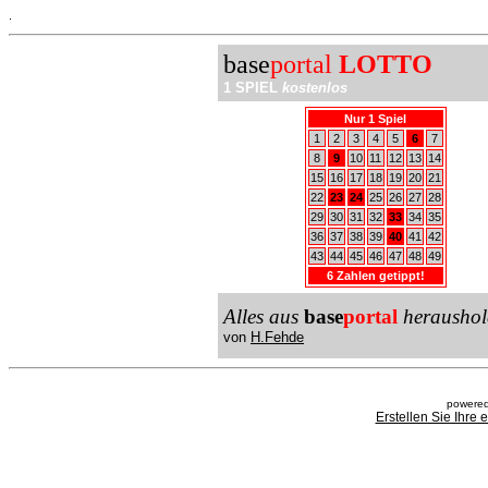
.
base
portal
LOTTO
1 SPIEL
kostenlos
Nur 1 Spiel
1
2
3
4
5
6
7
8
9
10
11
12
13
14
15
16
17
18
19
20
21
22
23
24
25
26
27
28
29
30
31
32
33
34
35
36
37
38
39
40
41
42
43
44
45
46
47
48
49
6 Zahlen getippt!
Alles aus
base
portal
heraushol
von
H.Fehde
powered
Erstellen Sie Ihre