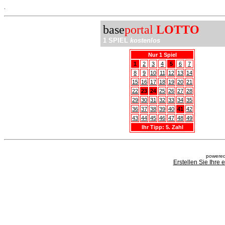
.
base
portal
LOTTO
1 SPIEL
kostenlos
Nur 1 Spiel
1
2
3
4
5
6
7
8
9
10
11
12
13
14
15
16
17
18
19
20
21
22
23
24
25
26
27
28
29
30
31
32
33
34
35
36
37
38
39
40
41
42
43
44
45
46
47
48
49
Ihr Tipp: 5. Zahl
powered
Erstellen Sie Ihre