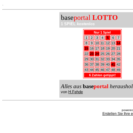
.
base
portal
LOTTO
1 SPIEL
kostenlos
Nur 1 Spiel
1
2
3
4
5
6
7
8
9
10
11
12
13
14
15
16
17
18
19
20
21
22
23
24
25
26
27
28
29
30
31
32
33
34
35
36
37
38
39
40
41
42
43
44
45
46
47
48
49
6 Zahlen getippt!
Alles aus
base
portal
heraushol
von
H.Fehde
powered
Erstellen Sie Ihre