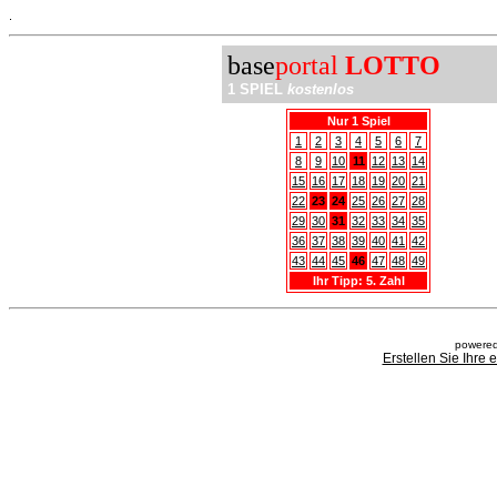
.
base
portal
LOTTO
1 SPIEL
kostenlos
Nur 1 Spiel
1
2
3
4
5
6
7
8
9
10
11
12
13
14
15
16
17
18
19
20
21
22
23
24
25
26
27
28
29
30
31
32
33
34
35
36
37
38
39
40
41
42
43
44
45
46
47
48
49
Ihr Tipp: 5. Zahl
powered
Erstellen Sie Ihre