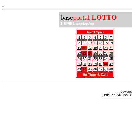
.
base
portal
LOTTO
1 SPIEL
kostenlos
Nur 1 Spiel
1
2
3
4
5
6
7
8
9
10
11
12
13
14
15
16
17
18
19
20
21
22
23
24
25
26
27
28
29
30
31
32
33
34
35
36
37
38
39
40
41
42
43
44
45
46
47
48
49
Ihr Tipp: 5. Zahl
powered
Erstellen Sie Ihre