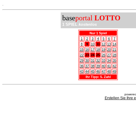
.
base
portal
LOTTO
1 SPIEL
kostenlos
Nur 1 Spiel
1
2
3
4
5
6
7
8
9
10
11
12
13
14
15
16
17
18
19
20
21
22
23
24
25
26
27
28
29
30
31
32
33
34
35
36
37
38
39
40
41
42
43
44
45
46
47
48
49
Ihr Tipp: 5. Zahl
powered
Erstellen Sie Ihre