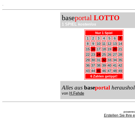
.
base
portal
LOTTO
1 SPIEL
kostenlos
Nur 1 Spiel
1
2
3
4
5
6
7
8
9
10
11
12
13
14
15
16
17
18
19
20
21
22
23
24
25
26
27
28
29
30
31
32
33
34
35
36
37
38
39
40
41
42
43
44
45
46
47
48
49
6 Zahlen getippt!
Alles aus
base
portal
heraushol
von
H.Fehde
powered
Erstellen Sie Ihre