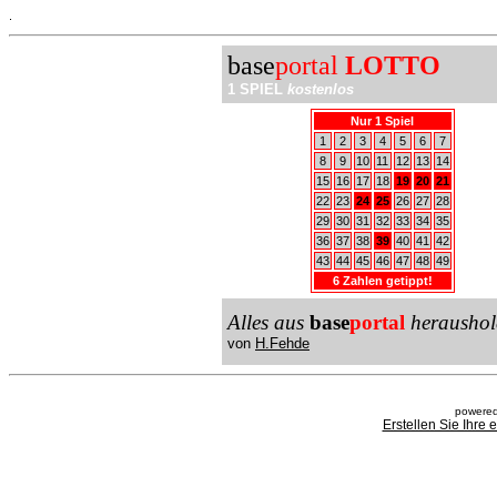
.
base
portal
LOTTO
1 SPIEL
kostenlos
Nur 1 Spiel
1
2
3
4
5
6
7
8
9
10
11
12
13
14
15
16
17
18
19
20
21
22
23
24
25
26
27
28
29
30
31
32
33
34
35
36
37
38
39
40
41
42
43
44
45
46
47
48
49
6 Zahlen getippt!
Alles aus
base
portal
heraushol
von
H.Fehde
powered
Erstellen Sie Ihre