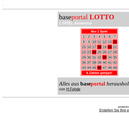
.
base
portal
LOTTO
1 SPIEL
kostenlos
Nur 1 Spiel
1
2
3
4
5
6
7
8
9
10
11
12
13
14
15
16
17
18
19
20
21
22
23
24
25
26
27
28
29
30
31
32
33
34
35
36
37
38
39
40
41
42
43
44
45
46
47
48
49
6 Zahlen getippt!
Alles aus
base
portal
heraushol
von
H.Fehde
powered
Erstellen Sie Ihre