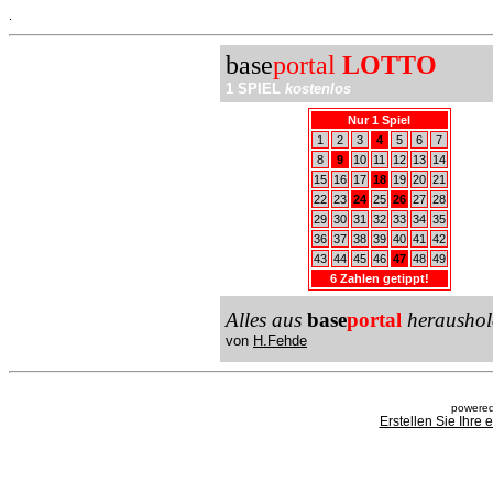
.
base
portal
LOTTO
1 SPIEL
kostenlos
Nur 1 Spiel
1
2
3
4
5
6
7
8
9
10
11
12
13
14
15
16
17
18
19
20
21
22
23
24
25
26
27
28
29
30
31
32
33
34
35
36
37
38
39
40
41
42
43
44
45
46
47
48
49
6 Zahlen getippt!
Alles aus
base
portal
heraushol
von
H.Fehde
powered
Erstellen Sie Ihre