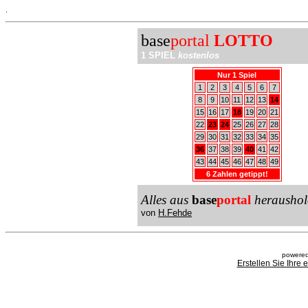
.
base
portal
LOTTO
1 SPIEL
kostenlos
Nur 1 Spiel
1
2
3
4
5
6
7
8
9
10
11
12
13
14
15
16
17
18
19
20
21
22
23
24
25
26
27
28
29
30
31
32
33
34
35
36
37
38
39
40
41
42
43
44
45
46
47
48
49
6 Zahlen getippt!
Alles aus
base
portal
heraushol
von
H.Fehde
powered
Erstellen Sie Ihre