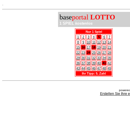
.
base
portal
LOTTO
1 SPIEL
kostenlos
Nur 1 Spiel
1
2
3
4
5
6
7
8
9
10
11
12
13
14
15
16
17
18
19
20
21
22
23
24
25
26
27
28
29
30
31
32
33
34
35
36
37
38
39
40
41
42
43
44
45
46
47
48
49
Ihr Tipp: 5. Zahl
powered
Erstellen Sie Ihre