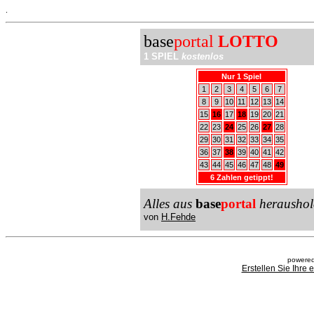
.
base
portal
LOTTO
1 SPIEL
kostenlos
Nur 1 Spiel
1
2
3
4
5
6
7
8
9
10
11
12
13
14
15
16
17
18
19
20
21
22
23
24
25
26
27
28
29
30
31
32
33
34
35
36
37
38
39
40
41
42
43
44
45
46
47
48
49
6 Zahlen getippt!
Alles aus
base
portal
heraushol
von
H.Fehde
powered
Erstellen Sie Ihre