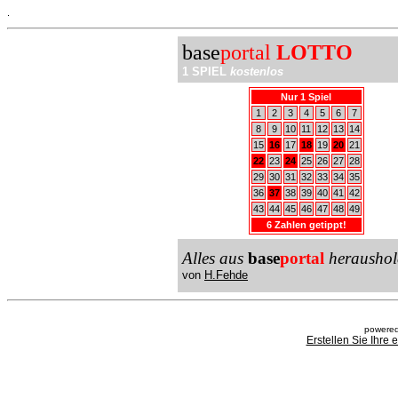
.
base
portal
LOTTO
1 SPIEL
kostenlos
Nur 1 Spiel
1
2
3
4
5
6
7
8
9
10
11
12
13
14
15
16
17
18
19
20
21
22
23
24
25
26
27
28
29
30
31
32
33
34
35
36
37
38
39
40
41
42
43
44
45
46
47
48
49
6 Zahlen getippt!
Alles aus
base
portal
heraushol
von
H.Fehde
powered
Erstellen Sie Ihre