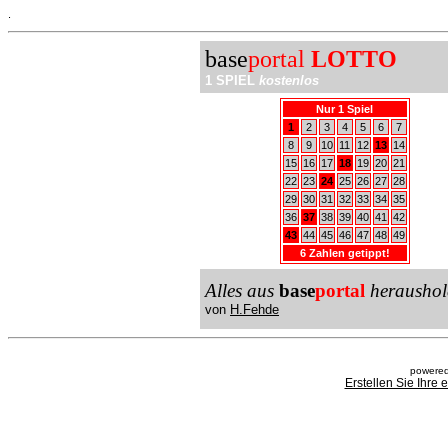
.
base
portal
LOTTO
1 SPIEL
kostenlos
Nur 1 Spiel
1
2
3
4
5
6
7
8
9
10
11
12
13
14
15
16
17
18
19
20
21
22
23
24
25
26
27
28
29
30
31
32
33
34
35
36
37
38
39
40
41
42
43
44
45
46
47
48
49
6 Zahlen getippt!
Alles aus
base
portal
heraushol
von
H.Fehde
powered
Erstellen Sie Ihre