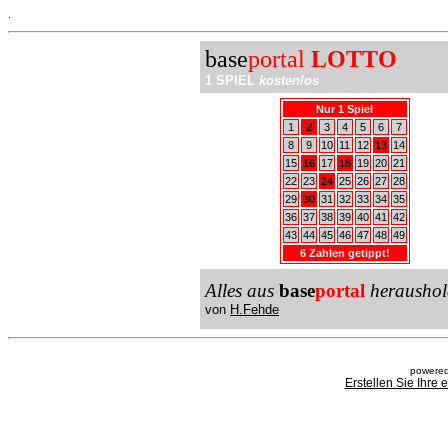
.
base
portal
LOTTO
1 SPIEL
kostenlos
Nur 1 Spiel
1
2
3
4
5
6
7
8
9
10
11
12
13
14
15
16
17
18
19
20
21
22
23
24
25
26
27
28
29
30
31
32
33
34
35
36
37
38
39
40
41
42
43
44
45
46
47
48
49
6 Zahlen getippt!
Alles aus
base
portal
heraushol
von
H.Fehde
powered
Erstellen Sie Ihre