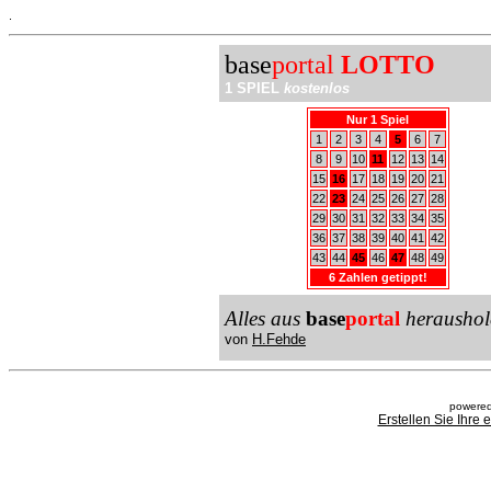
.
base
portal
LOTTO
1 SPIEL
kostenlos
Nur 1 Spiel
1
2
3
4
5
6
7
8
9
10
11
12
13
14
15
16
17
18
19
20
21
22
23
24
25
26
27
28
29
30
31
32
33
34
35
36
37
38
39
40
41
42
43
44
45
46
47
48
49
6 Zahlen getippt!
Alles aus
base
portal
heraushol
von
H.Fehde
powered
Erstellen Sie Ihre