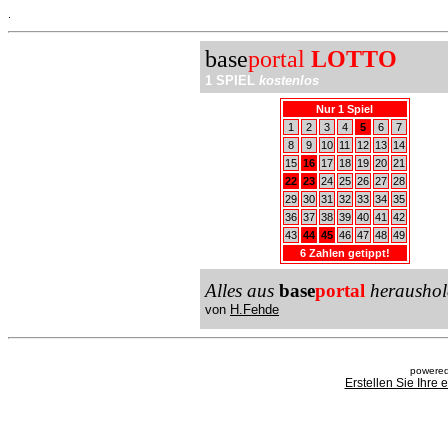
.
base
portal
LOTTO
1 SPIEL
kostenlos
Nur 1 Spiel
1
2
3
4
5
6
7
8
9
10
11
12
13
14
15
16
17
18
19
20
21
22
23
24
25
26
27
28
29
30
31
32
33
34
35
36
37
38
39
40
41
42
43
44
45
46
47
48
49
6 Zahlen getippt!
Alles aus
base
portal
heraushol
von
H.Fehde
powered
Erstellen Sie Ihre