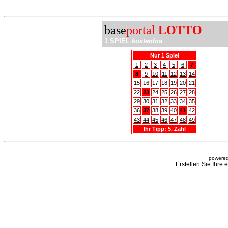
.
base
portal
LOTTO
1 SPIEL
kostenlos
Nur 1 Spiel
1
2
3
4
5
6
7
8
9
10
11
12
13
14
15
16
17
18
19
20
21
22
23
24
25
26
27
28
29
30
31
32
33
34
35
36
37
38
39
40
41
42
43
44
45
46
47
48
49
Ihr Tipp: 5. Zahl
powered
Erstellen Sie Ihre